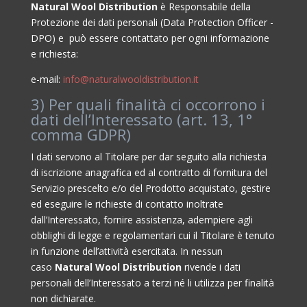
Natural Wool Distribution
è Responsabile della
Protezione dei dati personali (Data Protection Officer -
DPO) e può essere contattato per ogni informazione
e richiesta:
e-mail:
info@naturalwooldistribution.it
3) Per quali finalità ci occorrono i
dati dell’Interessato (art. 13, 1°
comma GDPR)
I dati servono al Titolare per dar seguito alla richiesta
di iscrizione anagrafica ed al contratto di fornitura del
Servizio prescelto e/o del Prodotto acquistato, gestire
ed eseguire le richieste di contatto inoltrate
dall’Interessato, fornire assistenza, adempiere agli
obblighi di legge e regolamentari cui il Titolare è tenuto
in funzione dell’attività esercitata. In nessun
caso
Natural Wool Distribution
rivende i dati
personali dell’Interessato a terzi né li utilizza per finalità
non dichiarate.