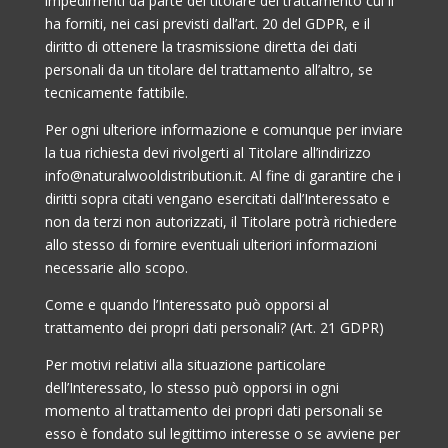
impedimenti da parte del titolare del trattamento cui li
ha forniti, nei casi previsti dall’art. 20 del GDPR, e il
diritto di ottenere la trasmissione diretta dei dati
personali da un titolare del trattamento all’altro, se
tecnicamente fattibile.
Per ogni ulteriore informazione e comunque per inviare
la tua richiesta devi rivolgerti al Titolare all’indirizzo
info@naturalwooldistribution.it. Al fine di garantire che i
diritti sopra citati vengano esercitati dall’Interessato e
non da terzi non autorizzati, il Titolare potrà richiedere
allo stesso di fornire eventuali ulteriori informazioni
necessarie allo scopo.
Come e quando l’Interessato può opporsi al
trattamento dei propri dati personali? (Art. 21 GDPR)
Per motivi relativi alla situazione particolare
dell’Interessato, lo stesso può opporsi in ogni
momento al trattamento dei propri dati personali se
esso è fondato sul legittimo interesse o se avviene per