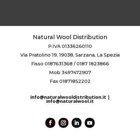
Natural Wool Distribution
P.IVA 01336260110
Via Pratolino 19, 19038, Sarzana, La Spezia
Fisso 0187631368 / 0187 1823866
Mob 3497472907
Fax 01871852202
info@naturalwooldistribution.it |
info@naturalwool.it