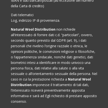
IBAN e dati bancari/postali (ad eccezione del numero
della Carta di credito)
Dati telematici
Log, indirizzo IP di provenienza.
Natural Wool Distribution
non richiede
all’Interessato di fornire dati c.d. “particolari”, ovvero,
secondo quanto previsto dal GDPR (art. 9), i dati
personali che rivelino l’origine razziale o etnica, le
opinioni politiche, le convinzioni religiose o filosofiche,
o l’appartenenza sindacale, nonché dati genetici, dati
biometrici intesi a identificare in modo univoco una
persona fisica, dati relativi alla salute o alla vita
sessuale o all’orientamento sessuale della persona. Nel
caso in cui la prestazione richiesta a
Natural Wool
Distribution
imponesse il trattamento di tali dati,
l’Interessato riceverà preventivamente apposita
informativa e sarà ad Egli richiesto di prestare apposito
consenso.