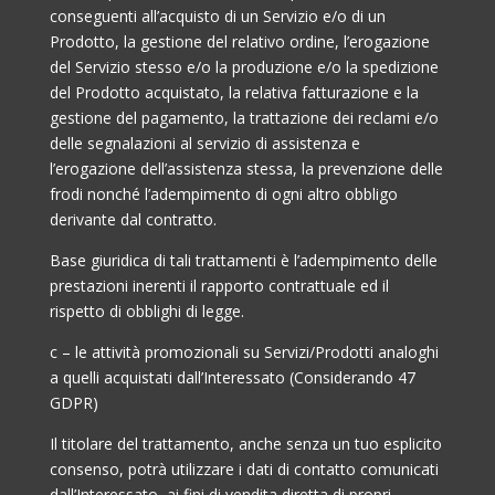
conseguenti all’acquisto di un Servizio e/o di un
Prodotto, la gestione del relativo ordine, l’erogazione
del Servizio stesso e/o la produzione e/o la spedizione
del Prodotto acquistato, la relativa fatturazione e la
gestione del pagamento, la trattazione dei reclami e/o
delle segnalazioni al servizio di assistenza e
l’erogazione dell’assistenza stessa, la prevenzione delle
frodi nonché l’adempimento di ogni altro obbligo
derivante dal contratto.
Base giuridica di tali trattamenti è l’adempimento delle
prestazioni inerenti il rapporto contrattuale ed il
rispetto di obblighi di legge.
c – le attività promozionali su Servizi/Prodotti analoghi
a quelli acquistati dall’Interessato (Considerando 47
GDPR)
Il titolare del trattamento, anche senza un tuo esplicito
consenso, potrà utilizzare i dati di contatto comunicati
dall’Interessato, ai fini di vendita diretta di propri