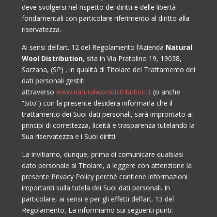
deve svolgersi nel rispetto dei diritti e delle libertà
fondamentali con particolare riferimento al diritto alla
riservatezza.
Ai sensi dell’art. 12 del Regolamento l’Azienda
Natural
Wool Distribution
, sita in
Via Pratolino 19, 19038,
Sarzana, (SP)
, in qualità di Titolare del Trattamento dei
dati personali gestiti
attraverso
www.naturalwooldistribution.it
(o anche
“Sito”) con la presente desidera informarla che il
trattamento dei Suoi dati personali, sarà improntato ai
principi di correttezza, liceità e trasparenza tutelando la
Sua riservatezza e i Suoi diritti.
La invitiamo, dunque, prima di comunicare qualsiasi
dato personale al Titolare, a leggere con attenzione la
presente Privacy Policy perché contiene informazioni
importanti sulla tutela dei Suoi dati personali. In
particolare, ai sensi e per gli effetti dell’art. 13 del
Regolamento, La informiamo sui seguenti punti: