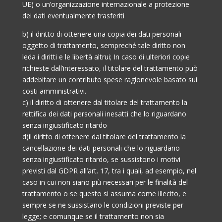
UE) o un’organizzazione internazionale a protezione
dei dati eventualmente trasferiti
b) il diritto di ottenere una copia dei dati personali
oggetto di trattamento, sempreché tale diritto non
leda i diritti e le libertà altrui; In caso di ulteriori copie
richieste dall’interessato, il titolare del trattamento può
addebitare un contributo spese ragionevole basato sui
costi amministrativi.
c) il diritto di ottenere dal titolare del trattamento la
rettifica dei dati personali inesatti che lo riguardano
senza ingiustificato ritardo
d)il diritto di ottenere dal titolare del trattamento la
cancellazione dei dati personali che lo riguardano
senza ingiustificato ritardo, se sussistono i motivi
previsti dal GDPR all’art. 17, tra i quali, ad esempio, nel
caso in cui non siano più necessari per le finalità del
trattamento o se questo si assuma come illecito, e
sempre se ne sussistano le condizioni previste per
legge; e comunque se il trattamento non sia