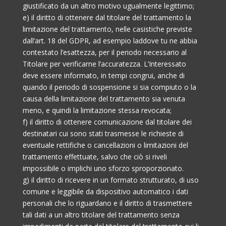
giustificato da un altro motivo ugualmente legittimo;
e) il diritto di ottenere dal titolare del trattamento la
limitazione del trattamento, nelle casistiche previste
dall’art. 18 del GDPR, ad esempio laddove tu ne abbia
contestato l’esattezza, per il periodo necessario al
Titolare per verificarne l’accuratezza. L’Interessato
deve essere informato, in tempi congrui, anche di
quando il periodo di sospensione si sia compiuto o la
causa della limitazione del trattamento sia venuta
meno, e quindi la limitazione stessa revocata;
f) il diritto di ottenere comunicazione dal titolare dei
destinatari cui sono stati trasmesse le richieste di
eventuale rettifiche o cancellazioni o limitazioni del
trattamento effettuate, salvo che ciò si riveli
impossibile o implichi uno sforzo sproporzionato.
g) il diritto di ricevere in un formato strutturato, di uso
comune e leggibile da dispositivo automatico i dati
personali che lo riguardano e il diritto di trasmettere
tali dati a un altro titolare del trattamento senza