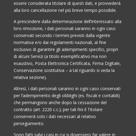
essere considerata titolare di questi dati, e provvederà
alla loro cancellazione nel più breve tempo possibile.
A prescindere dalla determinazione dell’Interessato alla
loro rimozione, i dati personali saranno in ogni caso
conservati secondo i termini previsti dalla vigente
normativa e/o dai regolamenti nazionali, al fine
esclusivo di garantire gli adempimenti specifici, propri
di alcuni Servizi (a titolo esemplificativo ma non
esaustivo, Posta Elettronica Certificata, Firma Digitale,
Conservazione sostitutiva – a tal riguardo si veda la
relativa sezione).
Altresì, i dati personali saranno in ogni caso conservati
per l’adempimento degli obblighi (es. fiscali e contabili)
che permangono anche dopo la cessazione del
contratto (art. 2220 c.c.); per tali fini il Titolare
conserverà solo i dati necessari al relativo
perseguimento.
Sono fatti salvi i casi in cui si dovessero far valere in